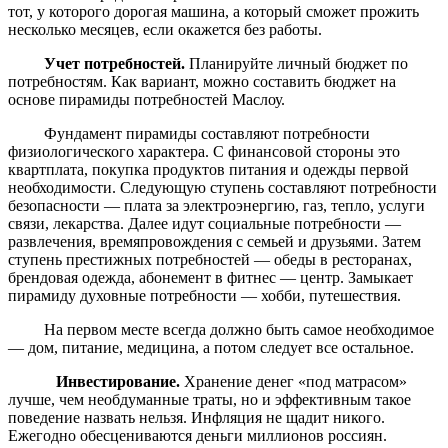
тот, у которого дорогая машина, а который сможет прожить
несколько месяцев, если окажется без работы.
Учет потребностей.
Планируйте личный бюджет по
потребностям. Как вариант, можно составить бюджет на
основе пирамиды потребностей Маслоу.
Фундамент пирамиды составляют потребности
физиологического характера. С финансовой стороны это
квартплата, покупка продуктов питания и одежды первой
необходимости. Следующую ступень составляют потребности
безопасности — плата за электроэнергию, газ, тепло, услуги
связи, лекарства. Далее идут социальные потребности —
развлечения, времяпровождения с семьей и друзьями. Затем
ступень престижных потребностей — обеды в ресторанах,
брендовая одежда, абонемент в фитнес — центр. Замыкает
пирамиду духовные потребности — хобби, путешествия.
На первом месте всегда должно быть самое необходимое
— дом, питание, медицина, а потом следует все остальное.
Инвестирование.
Хранение денег «под матрасом»
лучше, чем необдуманные траты, но и эффективным такое
поведение назвать нельзя. Инфляция не щадит никого.
Ежегодно обесцениваются деньги миллионов россиян.