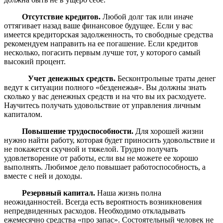
Отсутствие кредитов.
Любой долг так или иначе
оттягивает назад ваше финансовое будущее. Если у вас
имеется кредиторская задолженность, то свободные средства
рекомендуем направить на ее погашение. Если кредитов
несколько, погасить первым лучше тот, у которого самый
высокий процент.
Учет денежных средств.
Бесконтрольные траты денег
ведут к ситуации полного «безденежья». Вы должны знать
сколько у вас денежных средств и на что вы их расходуете.
Научитесь получать удовольствие от управления личным
капиталом.
Повышение трудоспособности.
Для хорошей жизни
нужно найти работу, которая будет приносить удовольствие и
не покажется скучной и тяжелой. Трудно получать
удовлетворение от работы, если вы не можете ее хорошо
выполнять. Любимое дело повышает работоспособность, а
вместе с ней и доходы.
Резервный капитал.
Наша жизнь полна
неожиданностей. Всегда есть вероятность возникновения
непредвиденных расходов. Необходимо откладывать
ежемесячно средства «про запас». Состоятельный человек не