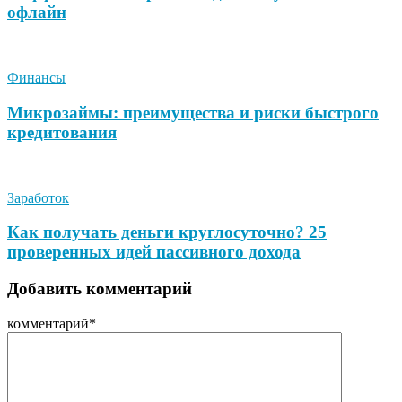
офлайн
Финансы
Микрозаймы: преимущества и риски быстрого
кредитования
Заработок
Как получать деньги круглосуточно? 25
проверенных идей пассивного дохода
Добавить комментарий
комментарий
*