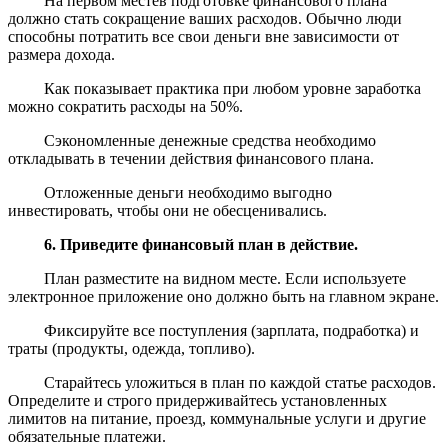
На первом местев подготовке финансового плана
должно стать сокращение ваших расходов. Обычно люди
способны потратить все свои деньги вне зависимости от
размера дохода.
Как показывает практика при любом уровне заработка
можно сократить расходы на 50%.
Сэкономленные денежные средства необходимо
откладывать в течении действия финансового плана.
Отложенные деньги необходимо выгодно
инвестировать, чтобы они не обесценивались.
6. Приведите финансовый план в действие.
План разместите на видном месте. Если используете
электронное приложение оно должно быть на главном экране.
Фиксируйте все поступления (зарплата, подработка) и
траты (продукты, одежда, топливо).
Старайтесь уложиться в план по каждой статье расходов.
Определите и строго придерживайтесь установленных
лимитов на питание, проезд, коммунальные услуги и другие
обязательные платежи.