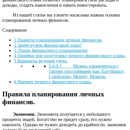
доходы, создать накопления и начать инвестировать.
Из нашей статьи вы узнаете насколько важны основы
планирования личных финансов.
Содержание
1
Правила планирования личных финансов.
2
Зачем нужен финансовый план?
3
Этапы финансового планирования
4
Ошибки при подготовке личного финансового плана.
5
Варианты ведения учета.
5.0.0.1
Можно ознакомиться с
такими программами как: Easyfinance,
CoinKeeper, Monefy, Moneon.
6
Пример личного финансового плана.
Правила планирования личных
финансов.
Экономия.
Экономить получается у небольшого
процента людей. Богатство не придет сразу, его нужно
накопить. Однако не нужно доходить до крайности, экономия
должна быть не в ущерб себе.