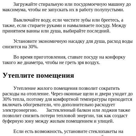
Загружайте стиральную или посудомоечную машину до
максимума, чтобы не запускать их в работу полупустыми.
Выключайте воду, если чистите зубы или бреетесь, а
также, если стираете руками и намыливаете посуду. Между
принятием ванны или душа, выбирайте последний.
Установите экономичную насадку для душа, расход воды
снизится на 30%.
Во время приготовления, ставьте посуду на конфорку
такого же диаметра, чтобы не греть зря воздух.
Утеплите помещения
Утепление жилого помещения позволит сократить
расходы на отопление. Через оконные щели и двери уходит до
30% тепла, поэтому для комфортной температуры приходится
включать обогреватели, что дополнительно расходует
электроэнергию. Застекленный балкон или лоджия также
позволит снизить потери тепловой энергии, так как создаст
буферную зону между жилым помещением и улицей.
Если есть возможность, установите стеклопакеты на