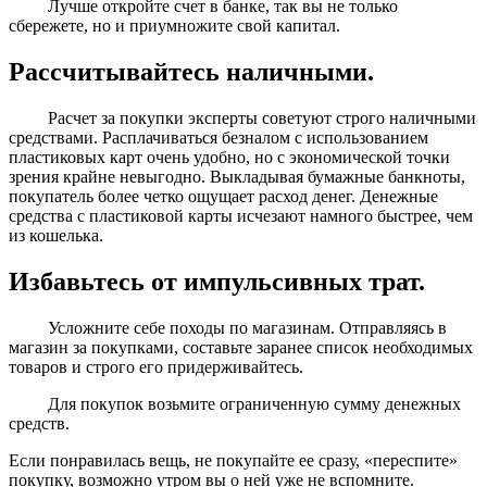
Лучше откройте счет в банке, так вы не только
сбережете, но и приумножите свой капитал.
Рассчитывайтесь наличными.
Расчет за покупки эксперты советуют строго наличными
средствами. Расплачиваться безналом с использованием
пластиковых карт очень удобно, но с экономической точки
зрения крайне невыгодно. Выкладывая бумажные банкноты,
покупатель более четко ощущает расход денег. Денежные
средства с пластиковой карты исчезают намного быстрее, чем
из кошелька.
Избавьтесь от импульсивных трат.
Усложните себе походы по магазинам. Отправляясь в
магазин за покупками, составьте заранее список необходимых
товаров и строго его придерживайтесь.
Для покупок возьмите ограниченную сумму денежных
средств.
Если понравилась вещь, не покупайте ее сразу, «переспите»
покупку, возможно утром вы о ней уже не вспомните.