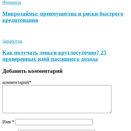
Финансы
Микрозаймы: преимущества и риски быстрого
кредитования
Заработок
Как получать деньги круглосуточно? 25
проверенных идей пассивного дохода
Добавить комментарий
комментарий
*
Имя
*