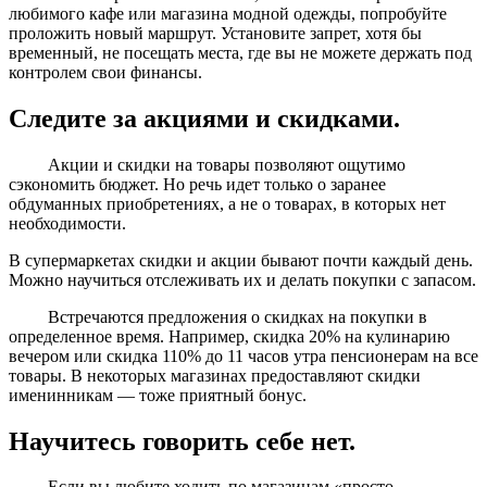
любимого кафе или магазина модной одежды, попробуйте
проложить новый маршрут. Установите запрет, хотя бы
временный, не посещать места, где вы не можете держать под
контролем свои финансы.
Следите за акциями и скидками.
Акции и скидки на товары позволяют ощутимо
сэкономить бюджет. Но речь идет только о заранее
обдуманных приобретениях, а не о товарах, в которых нет
необходимости.
В супермаркетах скидки и акции бывают почти каждый день.
Можно научиться отслеживать их и делать покупки с запасом.
Встречаются предложения о скидках на покупки в
определенное время. Например, скидка 20% на кулинарию
вечером или скидка 110% до 11 часов утра пенсионерам на все
товары. В некоторых магазинах предоставляют скидки
именинникам — тоже приятный бонус.
Научитесь говорить себе нет.
Если вы любите ходить по магазинам «просто