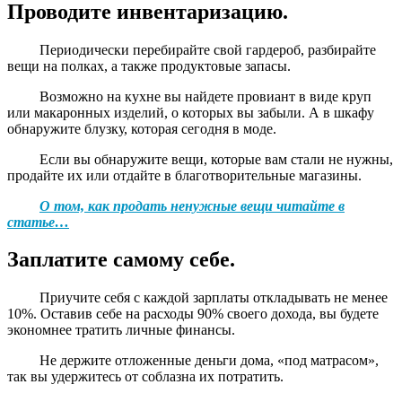
Проводите инвентаризацию.
Периодически перебирайте свой гардероб, разбирайте
вещи на полках, а также продуктовые запасы.
Возможно на кухне вы найдете провиант в виде круп
или макаронных изделий, о которых вы забыли. А в шкафу
обнаружите блузку, которая сегодня в моде.
Если вы обнаружите вещи, которые вам стали не нужны,
продайте их или отдайте в благотворительные магазины.
О том, как продать ненужные вещи читайте в
статье…
Заплатите самому себе.
Приучите себя с каждой зарплаты откладывать не менее
10%. Оставив себе на расходы 90% своего дохода, вы будете
экономнее тратить личные финансы.
Не держите отложенные деньги дома, «под матрасом»,
так вы удержитесь от соблазна их потратить.