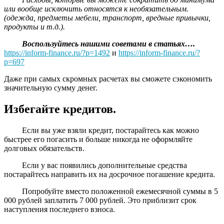
или вообще исключить относятся к необязательным.
(одежда, предметы мебели, транспорт, вредные привычки,
продукты и т.д.).
Воспользуйтесь нашими советами в статьях….
https://inform-finance.ru/?p=1492
и
https://inform-finance.ru/?
p=697
Даже при самых скромных расчетах вы сможете сэкономить
значительную сумму денег.
Избегайте кредитов.
Если вы уже взяли кредит, постарайтесь как можно
быстрее его погасить и больше никогда не оформляйте
долговых обязательств.
Если у вас появились дополнительные средства
постарайтесь направить их на досрочное погашение кредита.
Попробуйте вместо положенной ежемесячной суммы в 5
000 рублей заплатить 7 000 рублей. Это приблизит срок
наступления последнего взноса.